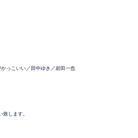
ルーがかっこいい／田中ゆき／岩田一也
願い致します。