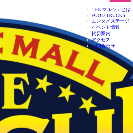
THE マルシェとは
FOOD TRUCKS
エンタメステージ
イベント情報
貸切案内
アクセス
お問合わせ