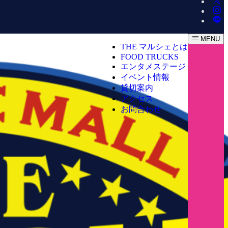
MENU
THE マルシェとは
FOOD TRUCKS
エンタメステージ
イベント情報
貸切案内
アクセス
お問合わせ